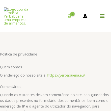
Skip
to
content
MAI
MEN
Política de privacidade
Quem somos
O endereço do nosso site é:
https://yerbabuena.eu/
Comentários
Quando os visitantes deixam comentários no site, são guardados
os dados presentes no formulário dos comentários, bem como o
endereço de IP e o agente do utilizador do navegador, para