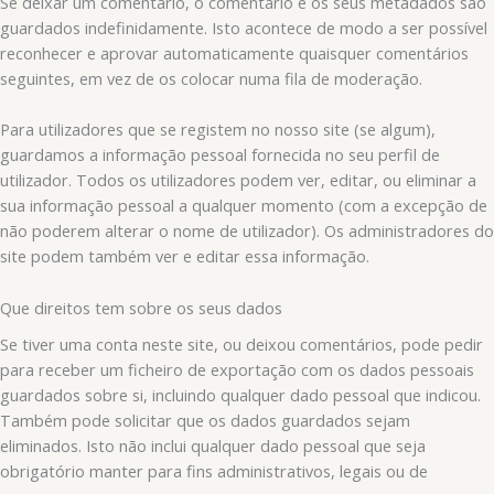
Se deixar um comentário, o comentário e os seus metadados são
guardados indefinidamente. Isto acontece de modo a ser possível
reconhecer e aprovar automaticamente quaisquer comentários
seguintes, em vez de os colocar numa fila de moderação.
Para utilizadores que se registem no nosso site (se algum),
guardamos a informação pessoal fornecida no seu perfil de
utilizador. Todos os utilizadores podem ver, editar, ou eliminar a
sua informação pessoal a qualquer momento (com a excepção de
não poderem alterar o nome de utilizador). Os administradores do
site podem também ver e editar essa informação.
Que direitos tem sobre os seus dados
Se tiver uma conta neste site, ou deixou comentários, pode pedir
para receber um ficheiro de exportação com os dados pessoais
guardados sobre si, incluindo qualquer dado pessoal que indicou.
Também pode solicitar que os dados guardados sejam
eliminados. Isto não inclui qualquer dado pessoal que seja
obrigatório manter para fins administrativos, legais ou de