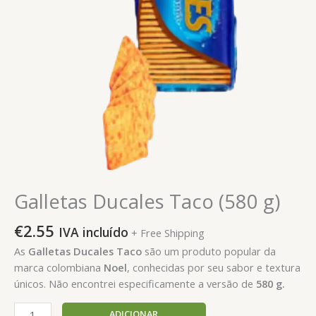
Galletas Ducales Taco (580 g)
€
2.55
IVA incluído
+ Free Shipping
As
Galletas Ducales Taco
são um produto popular da
marca colombiana
Noel
, conhecidas por seu sabor e textura
únicos. Não encontrei especificamente a versão de
580 g.
Quantidade
ADICIONAR