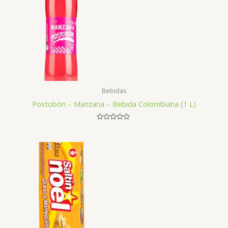
Bebidas
Postobón – Manzana – Bebida Colombiana (1 L)
Avaliação
0
de
5