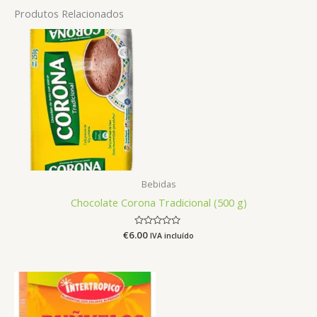
Produtos Relacionados
Bebidas
Chocolate Corona Tradicional (500 g)
€
6.00
Avaliação
IVA incluído
0
de
5