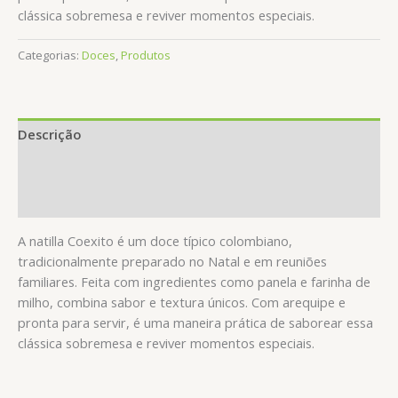
clássica sobremesa e reviver momentos especiais.
Categorias:
Doces
,
Produtos
Descrição
Informação adicional
Avaliações (0)
A natilla Coexito é um doce típico colombiano,
tradicionalmente preparado no Natal e em reuniões
familiares. Feita com ingredientes como panela e farinha de
milho, combina sabor e textura únicos. Com arequipe e
pronta para servir, é uma maneira prática de saborear essa
clássica sobremesa e reviver momentos especiais.