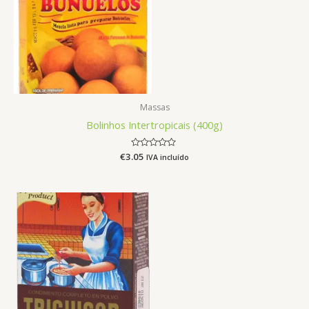
Massas
Bolinhos Intertropicais (400g)
€
3.05
Avaliação
IVA incluído
0
de
5