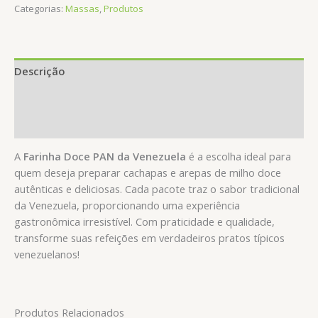
Categorias:
Massas
,
Produtos
Descrição
Informação adicional
Avaliações (0)
A
Farinha Doce PAN da Venezuela
é a escolha ideal para
quem deseja preparar cachapas e arepas de milho doce
autênticas e deliciosas. Cada pacote traz o sabor tradicional
da Venezuela, proporcionando uma experiência
gastronômica irresistível. Com praticidade e qualidade,
transforme suas refeições em verdadeiros pratos típicos
venezuelanos!
Produtos Relacionados