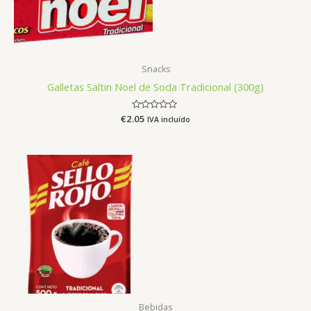
Snacks
Galletas Saltin Noel de Soda Tradicional (300g)
€
2.05
Avaliação
IVA incluído
0
de
5
Bebidas