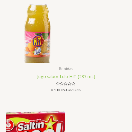
Bebidas
Jugo sabor Lulo HIT (237 mL)
€
1.00
Avaliação
IVA incluído
0
de
5