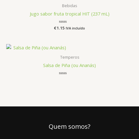
Bebidas
Jugo sabor fruta tropical HIT (237 mL)
€
1.15
Avaliação
IVA incluído
0
de
5
Temperos
Salsa de Piña (ou Ananás)
Avaliação
0
de
5
Quem somos?