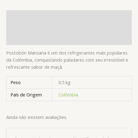
Descrição
Informação adicional
Avaliações (0)
Postobón Manzana é um dos refrigerantes mais populares
da Colômbia, conquistando paladares com seu irresistível e
refrescante sabor de maçã.
Peso
0.5 kg
País de Origem
Colômbia
Ainda não existem avaliações.